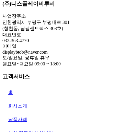
(주)디스플레이비투비
사업장주소
인천광역시 부평구 부평대로 301
(청천동, 남광센트렉스 303호)
대표번호
032-363-4770
이메일
displaybtob@naver.com
토/일요일, 공휴일 휴무
월요일~금요일 09:00 ~ 18:00
고객서비스
홈
회사소개
납품사례