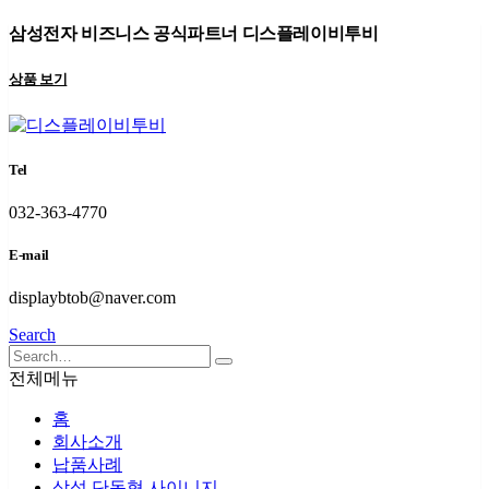
삼성전자 비즈니스 공식파트너 디스플레이비투비
상품 보기
Tel
032-363-4770
E-mail
displaybtob@naver.com
Search
전체메뉴
홈
회사소개
납품사례
삼성 단독형 사이니지