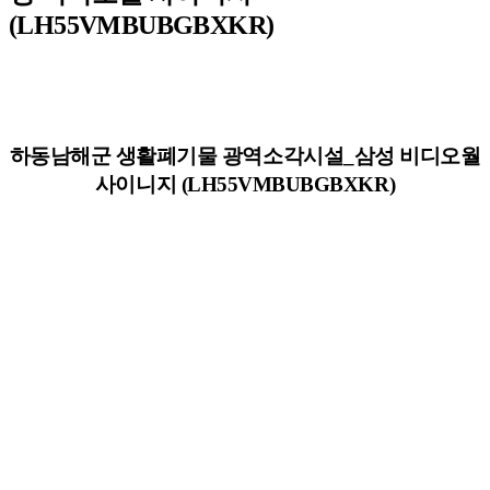
(LH55VMBUBGBXKR)
하동남해군 생활폐기물 광역소각시설_삼성 비디오월
사이니지 (LH55VMBUBGBXKR)