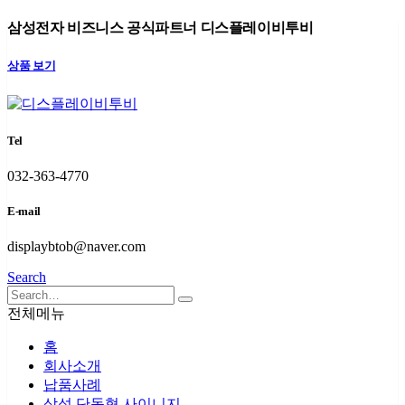
삼성전자 비즈니스 공식파트너 디스플레이비투비
상품 보기
Tel
032-363-4770
E-mail
displaybtob@naver.com
Search
전체메뉴
홈
회사소개
납품사례
삼성 단독형 사이니지