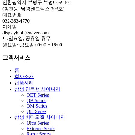
인천광역시 부평구 부평대로 301
(청천동, 남광센트렉스 303호)
대표번호
032-363-4770
이메일
displaybtob@naver.com
토/일요일, 공휴일 휴무
월요일~금요일 09:00 ~ 18:00
고객서비스
홈
회사소개
납품사례
삼성 단독형 사이니지
QET Series
QB Series
QM Series
QH Series
삼성 비디오월 사이니지
Ultra Series
Extreme Series
Razor Series