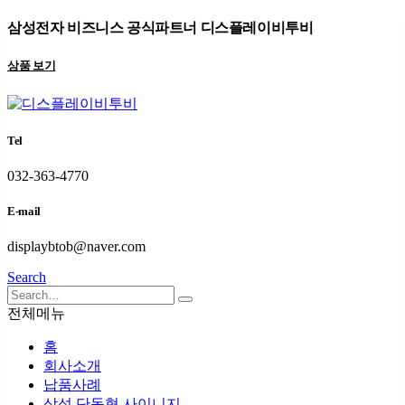
삼성전자 비즈니스 공식파트너 디스플레이비투비
상품 보기
Tel
032-363-4770
E-mail
displaybtob@naver.com
Search
전체메뉴
홈
회사소개
납품사례
삼성 단독형 사이니지