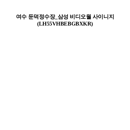
여수 둔덕정수장_삼성 비디오월 사이니지
(LH55VHBEBGBXKR)