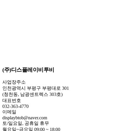
(주)디스플레이비투비
사업장주소
인천광역시 부평구 부평대로 301
(청천동, 남광센트렉스 303호)
대표번호
032-363-4770
이메일
displaybtob@naver.com
토/일요일, 공휴일 휴무
월요일~금요일 09:00 ~ 18:00