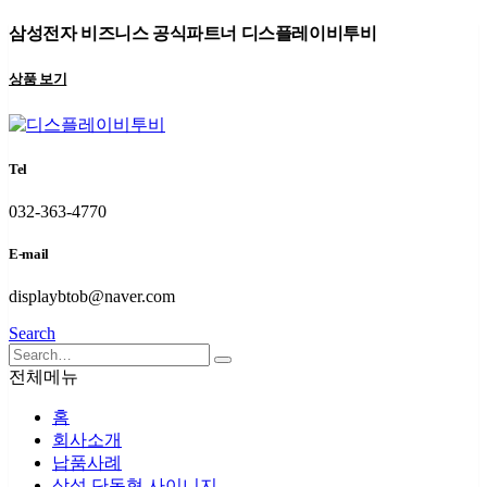
삼성전자 비즈니스 공식파트너 디스플레이비투비
상품 보기
Tel
032-363-4770
E-mail
displaybtob@naver.com
Search
전체메뉴
홈
회사소개
납품사례
삼성 단독형 사이니지