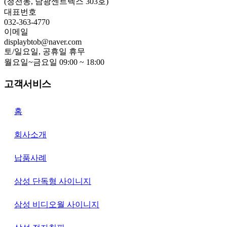
(청천동, 남광센트렉스 303호)
대표번호
032-363-4770
이메일
displaybtob@naver.com
토/일요일, 공휴일 휴무
월요일~금요일 09:00 ~ 18:00
고객서비스
홈
회사소개
납품사례
삼성 단독형 사이니지
삼성 비디오월 사이니지